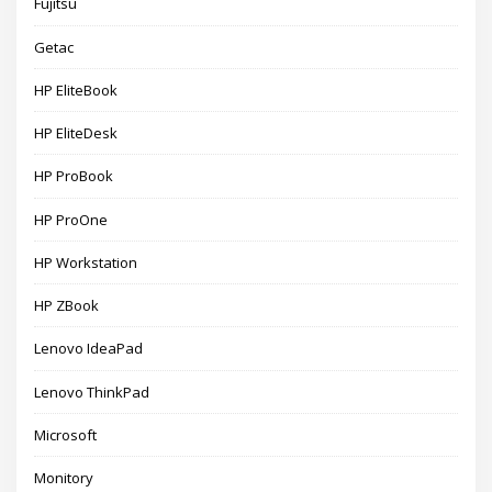
Fujitsu
Getac
HP EliteBook
HP EliteDesk
HP ProBook
HP ProOne
HP Workstation
HP ZBook
Lenovo IdeaPad
Lenovo ThinkPad
Microsoft
Monitory