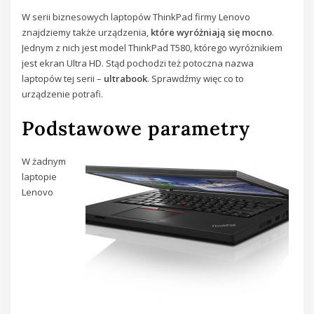
W serii biznesowych laptopów ThinkPad firmy Lenovo
znajdziemy także urządzenia,
które wyróżniają się mocno
.
Jednym z nich jest model ThinkPad T580, którego wyróżnikiem
jest ekran Ultra HD. Stąd pochodzi też potoczna nazwa
laptopów tej serii –
ultrabook
. Sprawdźmy więc co to
urządzenie potrafi.
Podstawowe parametry
W żadnym
laptopie
Lenovo