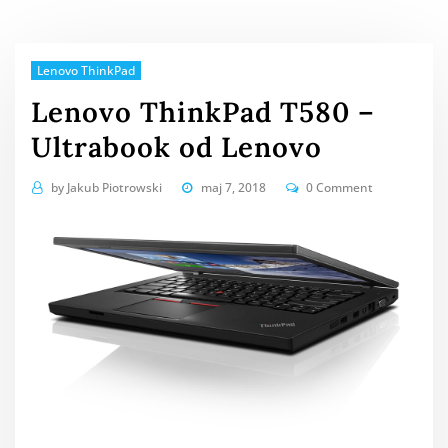
Lenovo ThinkPad
Lenovo ThinkPad T580 –
Ultrabook od Lenovo
by
Jakub Piotrowski
maj 7, 2018
0 Comment