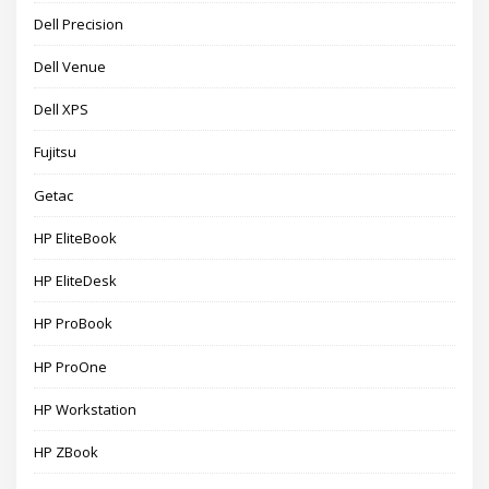
Dell Precision
Dell Venue
Dell XPS
Fujitsu
Getac
HP EliteBook
HP EliteDesk
HP ProBook
HP ProOne
HP Workstation
HP ZBook