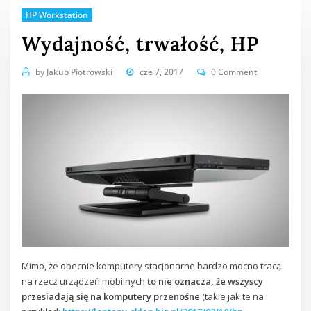
HP Workstation
Wydajność, trwałość, HP
by
Jakub Piotrowski
cze 7, 2017
0 Comment
Mimo, że obecnie komputery stacjonarne bardzo mocno tracą
na rzecz urządzeń mobilnych
to nie oznacza, że wszyscy
przesiadają się na komputery przenośne
(takie jak te na