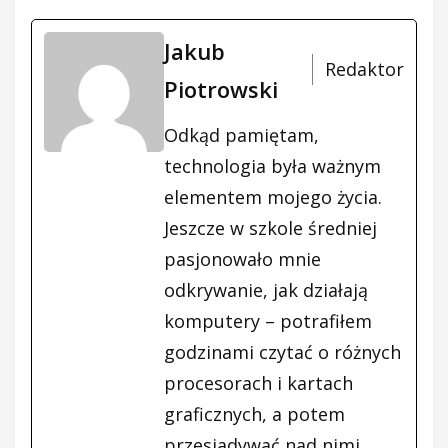
Jakub
Redaktor
Piotrowski
Odkąd pamiętam,
technologia była ważnym
elementem mojego życia.
Jeszcze w szkole średniej
pasjonowało mnie
odkrywanie, jak działają
komputery – potrafiłem
godzinami czytać o różnych
procesorach i kartach
graficznych, a potem
przesiadywać nad nimi,