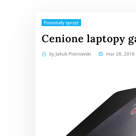
Pozostały sprzęt
Cenione laptopy 
by
Jakub Piotrowski
mar 28, 2016