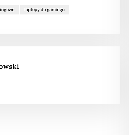
ingowe
laptopy do gamingu
rowski