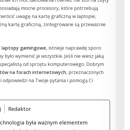
posiadają mocne procesory, które potrzebują
wrócić uwagę na kartę graficzną w laptopie,
zną kartę graficzną, zintegrowane są przeważnie
ą
laptopy gamingowe
, istnieje naprawdę sporo
y było wymienić je wszystkie. Jeśli nie wiesz jaką
ś specjalistą od sprzętu komputerowego. Dobrym
stów na forach internetowych
, przeznaczonych
li odpowiedzi na Twoje pytania i pomogą Ci
i
Redaktor
chnologia była ważnym elementem