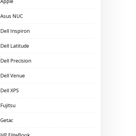
Apple
Asus NUC
Dell Inspiron
Dell Latitude
Dell Precision
Dell Venue
Dell XPS
Fujitsu
Getac
HP EliteBook