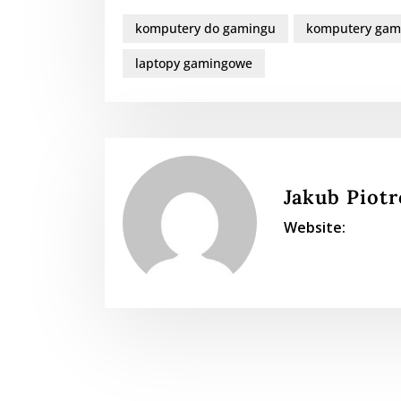
komputery do gamingu
komputery gam
laptopy gamingowe
Jakub Piot
Website: