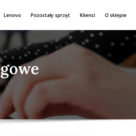
Lenovo
Pozostały sprzęt
Klienci
O sklepie
ngowe