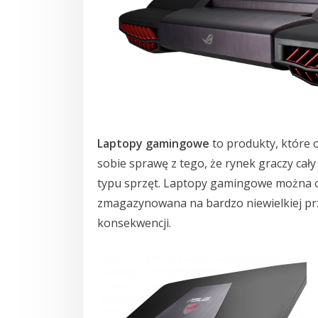
Laptopy gamingowe
to produkty, które o
sobie sprawę z tego, że rynek graczy cały 
typu sprzęt. Laptopy gamingowe można ok
zmagazynowana na bardzo niewielkiej prz
konsekwencji.