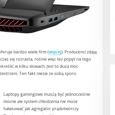
feruje bardzo wiele firm (
więcej
). Producenci zdają
czas się rozrasta, rośnie więc też popyt na tego
reślić w kilku słowach. Jest to duża moc
estrzeni. Ten fakt niesie ze sobą sporo
Laptopy gamingowe muszą być jednocześnie
mocne ale system chłodzenia nie może
hałasować jak agregator prądotwórczy.