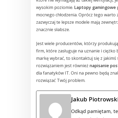
wysokim poziomie.
Laptopy gamingowe
mocnego chłodzenia. Oprócz tego warto z
zazwyczaj te lepsze modele mają zewnętr
znacznie słabsze.
Jest wiele producentów, którzy produkuj
firm, które zasługuje na uznanie i ciężko b
markę wybrać, to skontaktuj się z jakim
rozwiązaniem jest również
napisanie po
dla fanatyków IT. Oni na pewno będą zna
rozwiązać Twój problem.
Jakub Piotrowsk
Odkąd pamiętam, te