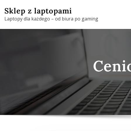
Skip
Sklep z laptopami
to
Laptopy dla każdego – od biura po gaming
content
Ceni